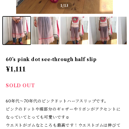
1
/13
60’s pink dot see-through half slip
¥1,111
SOLD OUT
60年代～70年代のピンクドットハーフスリップです。
ピンクのドットや裾部分のギャザーやリボンがアクセントに
なっていてとっても可愛いです☺
ウエストがゴムなところも最高です！ウエストゴムは伸びて