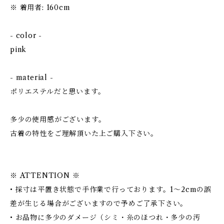
※ 着用者: 160cm
- color -
pink
- material -
ポリエステルだと思います。
多少の使用感がございます。
古着の特性をご理解頂いた上ご購入下さい。
※ ATTENTION ※
• 採寸は平置き状態で手作業で行っております。1～2cmの誤
差が生じる場合がございますので予めご了承下さい。
• お品物に多少のダメージ（シミ・糸のほつれ・多少の汚