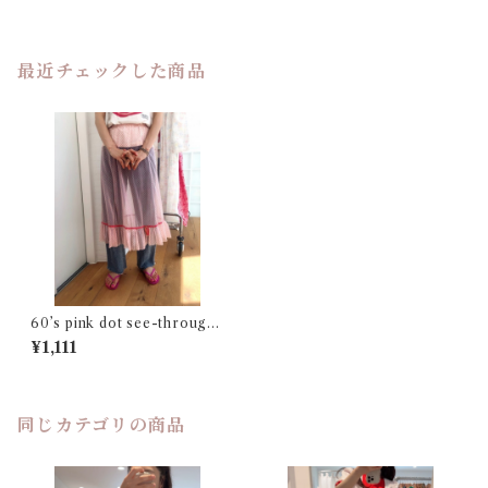
最近チェックした商品
60’s pink dot see-through
half slip
¥1,111
同じカテゴリの商品