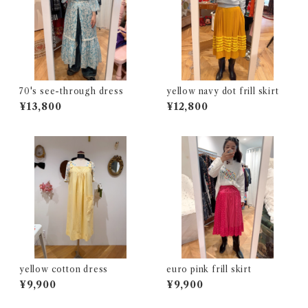
70's see-through dress
yellow navy dot frill skirt
¥13,800
¥12,800
yellow cotton dress
euro pink frill skirt
¥9,900
¥9,900