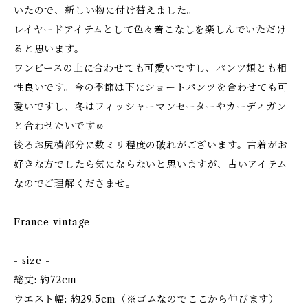
いたので、新しい物に付け替えました。
レイヤードアイテムとして色々着こなしを楽しんでいただけ
ると思います。
ワンピースの上に合わせても可愛いですし、パンツ類とも相
性良いです。今の季節は下にショートパンツを合わせても可
愛いですし、冬はフィッシャーマンセーターやカーディガン
と合わせたいです☺
後ろお尻横部分に数ミリ程度の破れがございます。古着がお
好きな方でしたら気にならないと思いますが、古いアイテム
なのでご理解くださませ。
France vintage
- size -
総丈: 約72cm
ウエスト幅: 約29.5cm（※ゴムなのでここから伸びます）