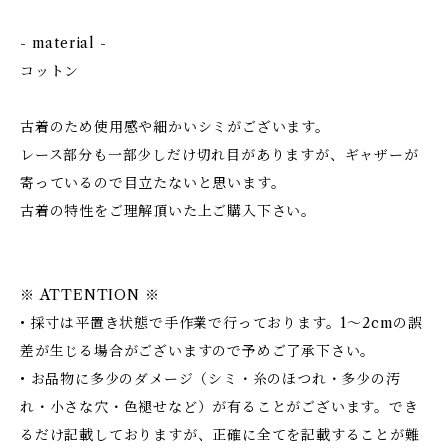
- material -
コットン
古着のため使用感や細かいシミがございます。
レース部分も一部少しだけ切れ目がありますが、ギャザーが
寄っているので目立たないと思います。
古着の特性をご理解頂いた上ご購入下さい。
※ ATTENTION ※
• 採寸は平置き状態で手作業で行っております。1～2cmの誤
差が生じる場合がございますので予めご了承下さい。
• お品物に多少のダメージ（シミ・糸のほつれ・多少の汚
れ・小さな穴・色褪せなど）が有ることがございます。でき
るだけ記載しておりますが、正確に全てを記載することが難