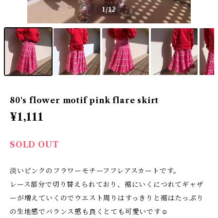
1
/12
80's flower motif pink flare skirt
¥1,111
SOLD OUT
淡いピンクのフラワーモチーフフレアスカートです。
レース部分で切り替えられており、裾にいくにつれてギャザ
ーが増えていくのでウエスト周りはすっきりと裾はたっぷり
の生地感でバランス感も良くとても可愛いです☺