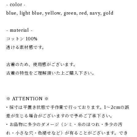
- color -
blue, light blue, yellow, green, red, navy, gold
- material -
コットン 100%
透ける素材感です。
古着のため、使用感がございます。
古着の特性をご理解頂いた上ご購入下さい。
※ ATTENTION ※
• 採寸は平置き状態で手作業で行っております。1～2cmの誤
差が生じる場合がございますので予めご了承下さい。
• お品物に多少のダメージ（シミ・糸のほつれ・多少の汚
れ・小さな穴・色褪せなど）が有ることがございます。でき