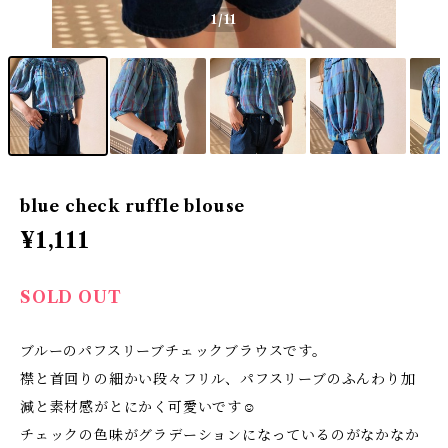
1
/11
blue check ruffle blouse
¥1,111
SOLD OUT
ブルーのパフスリーブチェックブラウスです。
襟と首回りの細かい段々フリル、パフスリーブのふんわり加
減と素材感がとにかく可愛いです☺
チェックの色味がグラデーションになっているのがなかなか