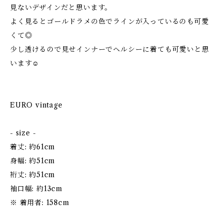
見ないデザインだと思います。
よく見るとゴールドラメの色でラインが入っているのも可愛
くて◎
少し透けるので見せインナーでヘルシーに着ても可愛いと思
います☺
EURO vintage
- size -
着丈: 約61cm
身幅: 約51cm
裄丈: 約51cm
袖口幅: 約13cm
※ 着用者: 158cm