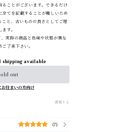
有ることがございます。できるだけ
に全てを記載することが難しいため
あること、古いものの良さとしてご理
します。
て、実際の商品と色味や状態が異な
めご了承下さい。
l shipping available
old out
にお住まいの方向け
通報する
(7)