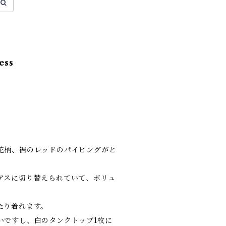
ess
。
花柄、裾のレッドのパイピングがと
アスに切り替えられていて、ボリュ
たり着れます。
いですし、白のタンクトップ1枚に