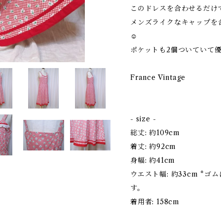
このドレスを合わせるだけ
メンズライクなキャップを
☺
ポケットも2個ついていて
France Vintage
- size -
総丈: 約109cm
着丈: 約92cm
身幅: 約41cm
ウエスト幅: 約33cm *
す。
着用者: 158cm