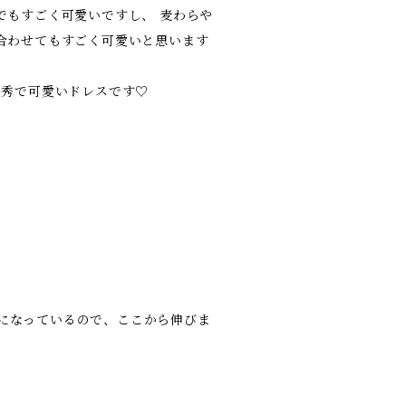
でもすごく可愛いですし、 麦わらや
合わせてもすごく可愛いと思います
優秀で可愛いドレスです♡
ゴムになっているので、ここから伸びま