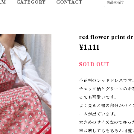
AM
CATEGORY
CONTACT
red flower print dr
¥1,111
SOLD OUT
小花柄のレッドドレスです
チェック柄とグリーンのお
っても可愛いです。
よく見ると裾の部分がバイ
ームが出ています。
大きめのサイズなのでゆっ
重ね着してももちろん可愛