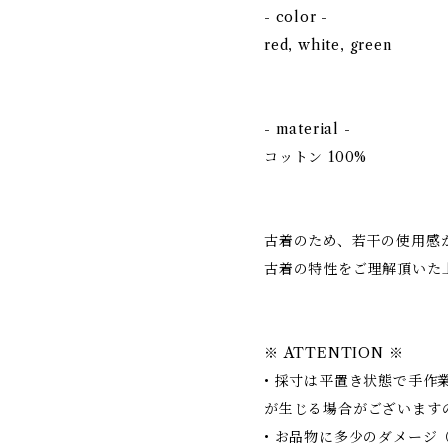
- color -
red, white, green
- material -
コットン 100%
古着のため、若干の使用感
古着の特性をご理解頂いた
※ ATTENTION ※
• 採寸は平置き状態で手作
が生じる場合がございます
• お品物に多少のダメージ