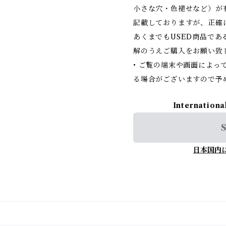
小さな穴・色褪せなど）が
記載しておりますが、正確
あくまでもUSED商品で
解のうえご購入をお願い致
• ご覧の端末や画面によっ
る場合がございますので予
Internationa
S
日本国内