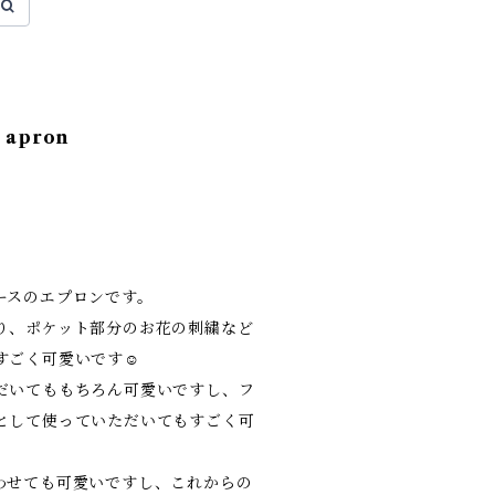
y apron
ースのエプロンです。
り、ポケット部分のお花の刺繍など
すごく可愛いです☺
だいてももちろん可愛いですし、フ
として使っていただいてもすごく可
わせても可愛いですし、これからの