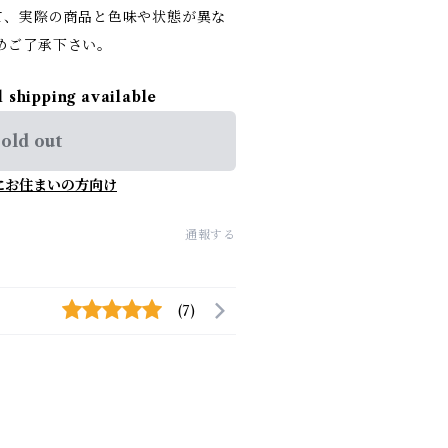
て、実際の商品と色味や状態が異な
めご了承下さい。
l shipping available
old out
にお住まいの方向け
通報する
(7)