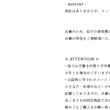
- material -
表記はありませんが、コッ
古着のため、若干の使用感
古着の特性をご理解頂いた
※ ATTENTION ※
• 採寸は平置き状態で手作
が生じる場合がございます
• お品物に多少のダメージ
小さな穴・色褪せなど）が
記載しておりますが、正確
あくまでもUSED商品で
解のうえご購入をお願い致