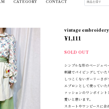
AM
CATEGORY
CONTACT
vintage embroider
¥1,111
SOLD OUT
シンプルな形のベージュベ
刺繍でパイピングしていた
しつこくないガーリーさが
エプロンとして使っていた
ァッションのワンポイント
愛いと思います。
スカートやワンピースに合