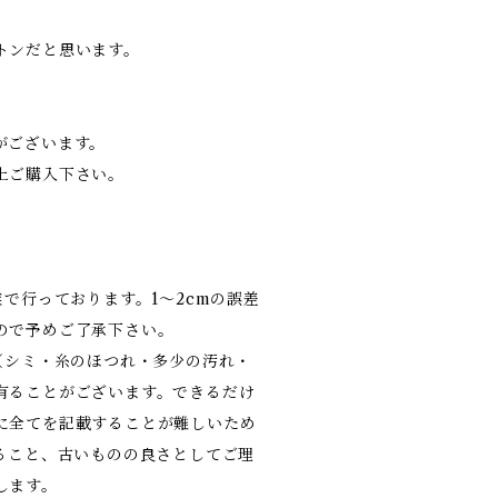
トンだと思います。
がございます。
上ご購入下さい。
業で行っております。1～2cmの誤差
ので予めご了承下さい。
（シミ・糸のほつれ・多少の汚れ・
有ることがございます。できるだけ
に全てを記載することが難しいため
あること、古いものの良さとしてご理
します。