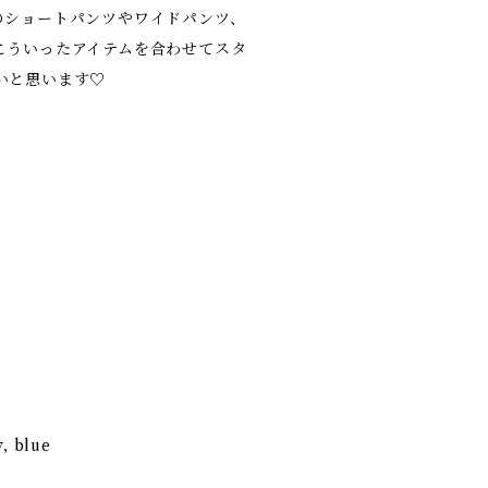
のショートパンツやワイドパンツ、
こういったアイテムを合わせてスタ
いと思います♡
w, blue