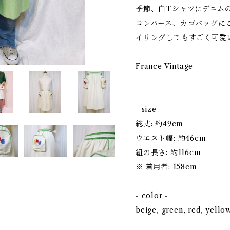
季節、白Tシャツにデニム
コンバース、カゴバッグに
イリングしてもすごく可愛
France Vintage
- size -
総丈: 約49cm
ウエスト幅: 約46cm
紐の長さ: 約116cm
※ 着用者: 158cm
- color -
beige, green, red, yello