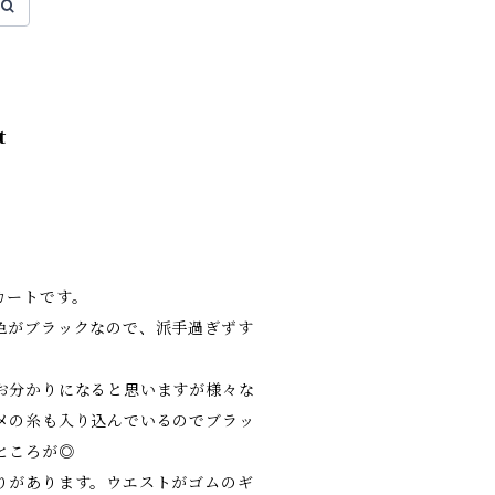
t
カートです。
色がブラックなので、派手過ぎずす
お分かりになると思いますが様々な
メの糸も入り込んでいるのでブラッ
ところが◎
りがあります。ウエストがゴムのギ