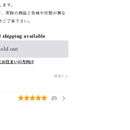
します。
て、実際の商品と色味や状態が異な
めご了承下さい。
l shipping available
old out
にお住まいの方向け
通報する
(7)