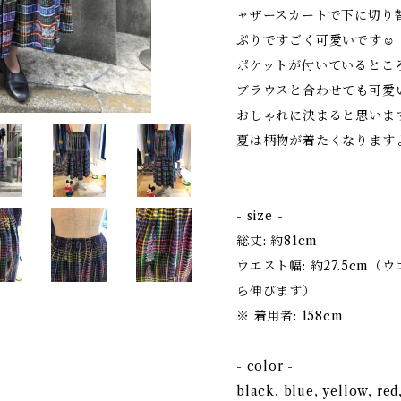
ャザースカートで下に切り
ぷりですごく可愛いです☺
ポケットが付いているとこ
ブラウスと合わせても可愛
おしゃれに決まると思いま
夏は柄物が着たくなります
- size -
総丈: 約81cm
ウエスト幅: 約27.5cm
ら伸びます）
※ 着用者: 158cm
- color -
black, blue, yellow, red