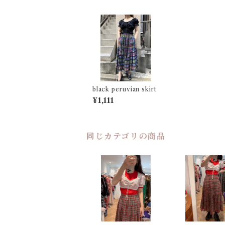
black peruvian skirt
¥1,111
同じカテゴリの商品