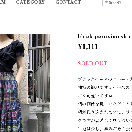
AM
CATEGORY
CONTACT
black peruvian skir
¥1,111
SOLD OUT
ブラックベースのペルース
独特の織地ですがベースの
ごく可愛いです☺
柄の画像を見ていただくと
柄が織り込まれていて、ラ
クですが暑苦しく見えない
生地は少し、厚みがあり張