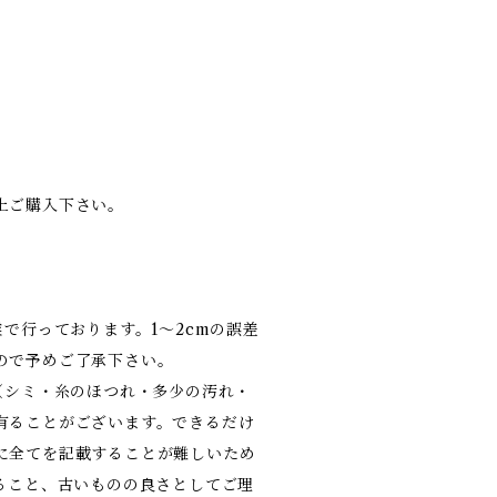
上ご購入下さい。
業で行っております。1～2cmの誤差
ので予めご了承下さい。
（シミ・糸のほつれ・多少の汚れ・
有ることがございます。できるだけ
に全てを記載することが難しいため
あること、古いものの良さとしてご理