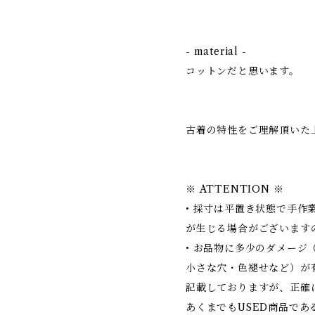
- material -
コットンだと思います。
古着の特性をご理解頂いた
※ ATTENTION ※
• 採寸は平置き状態で手作
が生じる場合がございます
• お品物に多少のダメージ
小さな穴・色褪せなど）が
記載しておりますが、正確
あくまでもUSED商品で