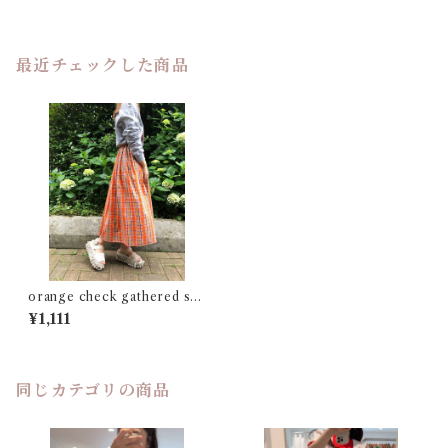
最近チェックした商品
orange check gathered ski
rt
¥1,111
同じカテゴリの商品