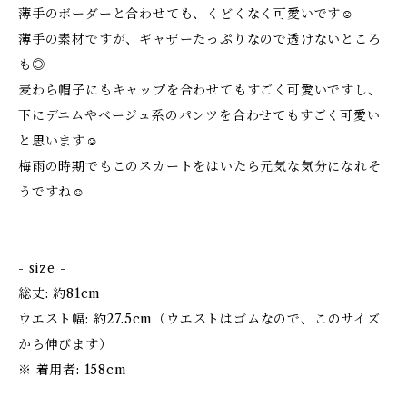
薄手のボーダーと合わせても、くどくなく可愛いです☺
薄手の素材ですが、ギャザーたっぷりなので透けないところ
も◎
麦わら帽子にもキャップを合わせてもすごく可愛いですし、
下にデニムやベージュ系のパンツを合わせてもすごく可愛い
と思います☺
梅雨の時期でもこのスカートをはいたら元気な気分になれそ
うですね☺
- size -
総丈: 約81cm
ウエスト幅: 約27.5cm（ウエストはゴムなので、このサイズ
から伸びます）
※ 着用者: 158cm