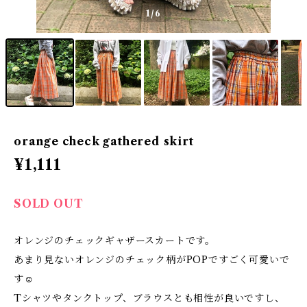
1
/6
orange check gathered skirt
¥1,111
SOLD OUT
オレンジのチェックギャザースカートです。
あまり見ないオレンジのチェック柄がPOPですごく可愛いで
す☺
Tシャツやタンクトップ、ブラウスとも相性が良いですし、