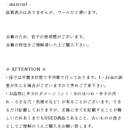
- material -
品質表示はありませんが、ウールだと思います。
古着のため、若干の使用感がございます。
古着の特性をご理解頂いた上ご購入下さい。
※ ATTENTION ※
• 採寸は平置き状態で手作業で行っております。1～2cmの誤
差が生じる場合がございますので予めご了承下さい。
• お品物に多少のダメージ（シミ・糸のほつれ・多少の汚
れ・小さな穴・色褪せなど）が有ることがございます。でき
るだけ記載しておりますが、正確に全てを記載することが難
しいためあくまでもUSED商品であること、古いものの良さ
としてご理解のうえご購入をお願い致します。