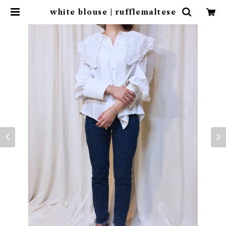
white blouse | rufflemaltese