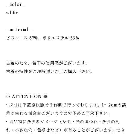
- color -
white
- material -
ビスコース 67%、ポリエステル 33%
古着のため、若干の使用感がございます。
古着の特性をご理解頂いた上ご購入下さい。
※ ATTENTION ※
• 採寸は平置き状態で手作業で行っております。1～2cmの誤
差が生じる場合がございますので予めご了承下さい。
• お品物に多少のダメージ（シミ・糸のほつれ・多少の汚
れ・小さな穴・色褪せなど）が有ることがございます。でき