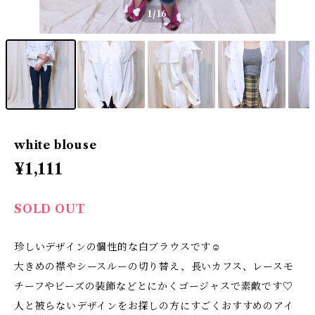
1
/16
white blouse
¥1,111
SOLD OUT
珍しいデザインの個性的な白ブラウスです☺
大きめの襟やシースルーの切り替え、長いカフス、レースモ
チーフやビーズの装飾などとにかくゴージャスで素敵です♡
人と被らないデザインをお探しの方にすごくおすすめのアイ