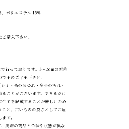
%、ポリエステル 15%
上ご購入下さい。
業で行っております。1～2cmの誤差
ので予めご了承下さい。
（シミ・糸のほつれ・多少の汚れ・
有ることがございます。できるだけ
に全てを記載することが難しいため
あること、古いものの良さとしてご理
します。
て、実際の商品と色味や状態が異な