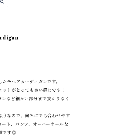
ardigan
したモヘアカーディガンです。
エットがとっても良い感じです！
タンなど細かい部分まで抜かりなく
な形なので、何色にでも合わせやす
カート、パンツ、オーバーオールな
群です◎