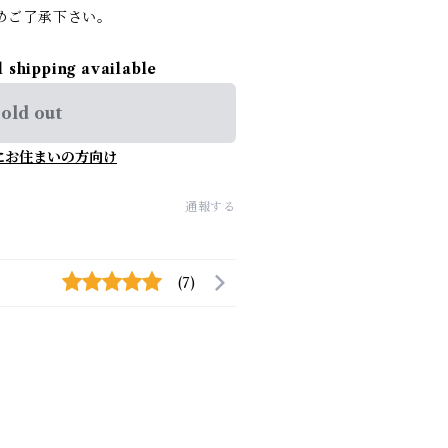
めご了承下さい。
l shipping available
old out
にお住まいの方向け
通報する
(7)