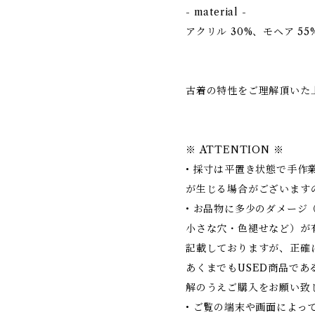
- material -
アクリル 30%、モヘア 55
古着の特性をご理解頂いた
※ ATTENTION ※
• 採寸は平置き状態で手作
が生じる場合がございます
• お品物に多少のダメージ
小さな穴・色褪せなど）が
記載しておりますが、正確
あくまでもUSED商品で
解のうえご購入をお願い致
• ご覧の端末や画面によっ