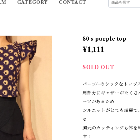
AM
CATEGORY
CONTACT
80's purple top
¥1,111
SOLD OUT
パープルのシックなトップ
肩部分にギャザーがたくさ
ーツがあるため
シルエットがとても綺麗で
☺
胸元のカッティングも体を
す！