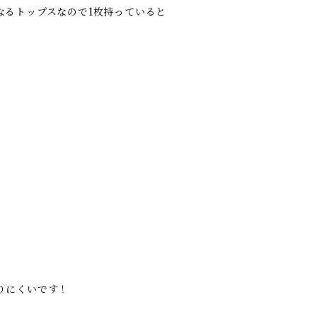
なるトップスなので1枚持っていると
りにくいです！