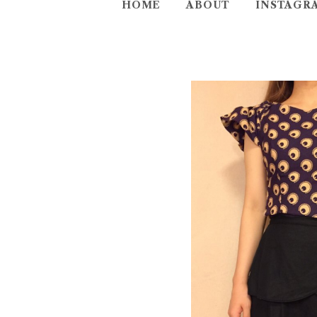
HOME
ABOUT
INSTAGR