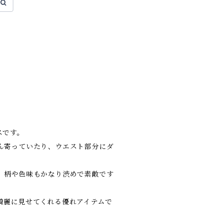
スです。
ん寄っていたり、ウエスト部分にダ
、柄や色味もかなり渋めで素敵です
綺麗に見せてくれる優れアイテムで