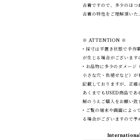
古着ですので、多少のほつ
古着の特性をご理解頂いた
※ ATTENTION ※
• 採寸は平置き状態で手作
が生じる場合がございます
• お品物に多少のダメージ
小さな穴・色褪せなど）が
記載しておりますが、正確
あくまでもUSED商品で
解のうえご購入をお願い致
• ご覧の端末や画面によっ
る場合がございますので予
Internationa