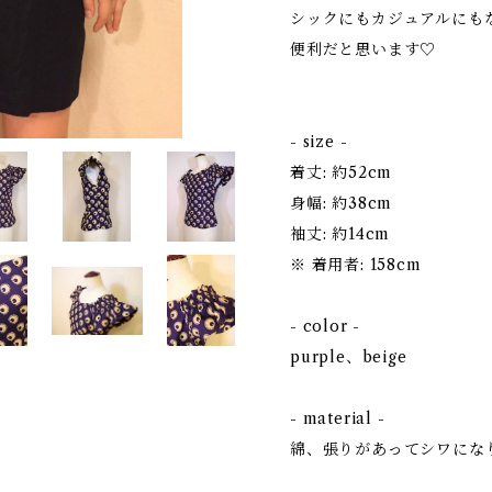
シックにもカジュアルにも
便利だと思います♡
- size -
着丈: 約52cm
身幅: 約38cm
袖丈: 約14cm
※ 着用者: 158cm
- color -
purple、beige
- material -
綿、張りがあってシワにな