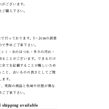
れがございます。
上ご購入下さい。
業で行っております。1～2cmの誤差
ので予めご了承下さい。
（シミ・糸のほつれ・多少の汚れ・
有ることがございます。できるだけ
に全てを記載することが難しいため
あること、古いものの良さとしてご理
します。
て、実際の商品と色味や状態が異な
めご了承下さい。
l shipping available