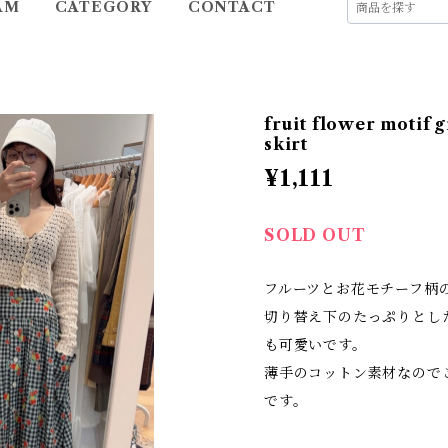
AM
CATEGORY
CONTACT
fruit flower motif 
skirt
¥1,111
SOLD OUT
フルーツとお花モチーフ柄
切り替え下のたっぷりとし
も可愛いです。
薄手のコットン素材なので
です。