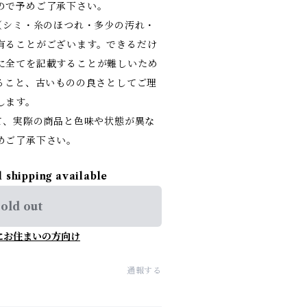
ので予めご了承下さい。
（シミ・糸のほつれ・多少の汚れ・
有ることがございます。できるだけ
に全てを記載することが難しいため
あること、古いものの良さとしてご理
します。
て、実際の商品と色味や状態が異な
めご了承下さい。
l shipping available
old out
にお住まいの方向け
通報する