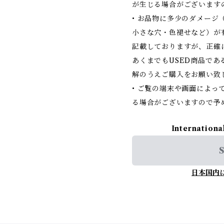
が生じる場合がございます
• お品物に多少のダメージ
小さな穴・色褪せなど）が
記載しておりますが、正確
あくまでもUSED商品で
解のうえご購入をお願い致
• ご覧の端末や画面によっ
る場合がございますので予
Internationa
S
日本国内