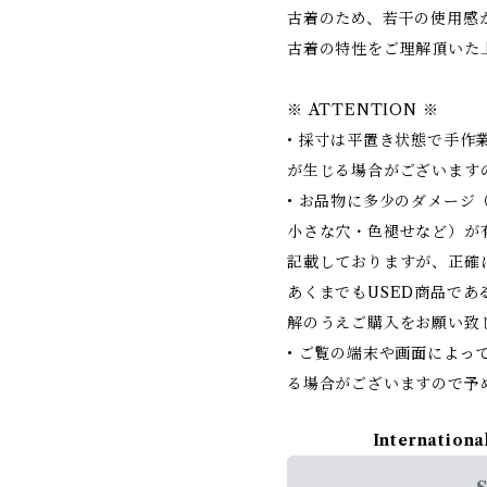
古着のため、若干の使用感
古着の特性をご理解頂いた
※ ATTENTION ※
• 採寸は平置き状態で手作
が生じる場合がございます
• お品物に多少のダメージ
小さな穴・色褪せなど）が
記載しておりますが、正確
あくまでもUSED商品で
解のうえご購入をお願い致
• ご覧の端末や画面によっ
る場合がございますので予
Internationa