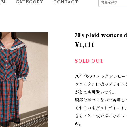
AM
CATEGORY
CONTACT
70's plaid western 
¥1,111
SOLD OUT
70年代のチェックワンピー
ウエスタン仕様のデザイン
がとても可愛いです。
腰部分がゴムなので着用し
くれるのもグッドポイント
さらっと一枚で様になるワ
ね。