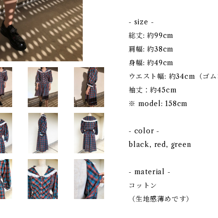
- size -
総丈: 約99cm
肩幅: 約38cm
身幅: 約49cm
ウエスト幅: 約34cm（
袖丈：約45cm
※ model: 158cm
- color -
black, red, green
- material -
コットン
（生地感薄めです）