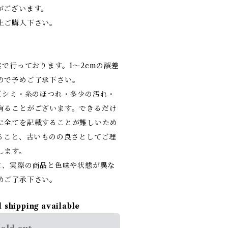
がございます。
上ご購入下さい。
業で行っております。1～2cmの誤差
ので予めご了承下さい。
（シミ・糸のほつれ・多少の汚れ・
有ることがございます。できるだけ
に全てを記載することが難しいため
あること、古いものの良さとしてご理
します。
て、実際の商品と色味や状態が異な
めご了承下さい。
l shipping available