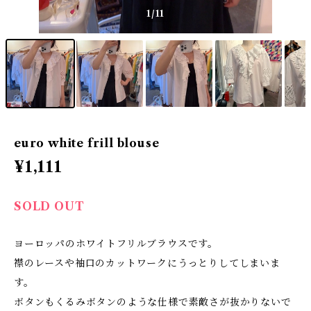
1
/11
euro white frill blouse
¥1,111
SOLD OUT
ヨーロッパのホワイトフリルブラウスです。
襟のレースや袖口のカットワークにうっとりしてしまいま
す。
ボタンもくるみボタンのような仕様で素敵さが抜かりないで