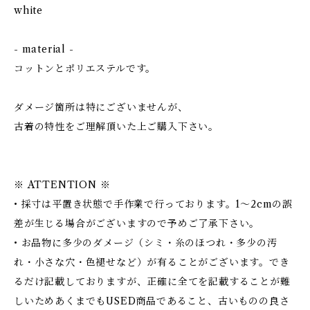
white
- material -
コットンとポリエステルです。
ダメージ箇所は特にございませんが、
古着の特性をご理解頂いた上ご購入下さい。
※ ATTENTION ※
• 採寸は平置き状態で手作業で行っております。1～2cmの誤
差が生じる場合がございますので予めご了承下さい。
• お品物に多少のダメージ（シミ・糸のほつれ・多少の汚
れ・小さな穴・色褪せなど）が有ることがございます。でき
るだけ記載しておりますが、正確に全てを記載することが難
しいためあくまでもUSED商品であること、古いものの良さ