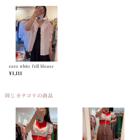
euro white frill blouse
¥1,111
同じカテゴリの商品