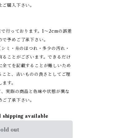
上ご購入下さい。
業で行っております。1～2cmの誤差
ので予めご了承下さい。
（シミ・糸のほつれ・多少の汚れ・
有ることがございます。できるだけ
に全てを記載することが難しいため
あること、古いものの良さとしてご理
します。
て、実際の商品と色味や状態が異な
めご了承下さい。
l shipping available
old out