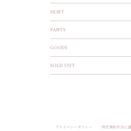
BLOUSE
SKIRT
T-SHIRT
PANTS
SWEAT SHIRT
GOODS
SOLD OUT
プライバシーポリシー
特定商取引法に