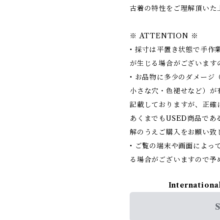
古着の特性をご理解頂いた
※ ATTENTION ※
• 採寸は平置き状態で手作
が生じる場合がございます
• お品物に多少のダメージ
小さな穴・色褪せなど）が
記載しておりますが、正確
あくまでもUSED商品で
解のうえご購入をお願い致
• ご覧の端末や画面によっ
る場合がございますので予
Internationa
S