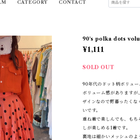
AM
CATEGORY
CONTACT
90's polka dots vol
¥1,111
SOLD OUT
90年代のドット柄ボリュ
ボリューム感がありますが
ザインなので野暮ったくな
いです。
重ね着で楽しんでも、もち
しが楽しめる1着です。
裏地は細かいメッシュのよ