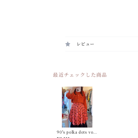
レビュー
最近チェックした商品
90's polka dots volu
me mini skirt