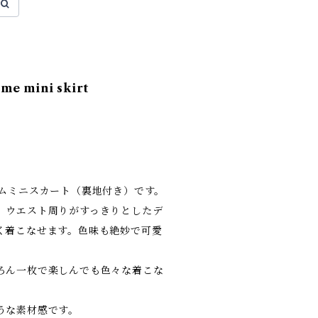
ume mini skirt
ームミニスカート（裏地付き）です。
、ウエスト周りがすっきりとしたデ
く着こなせます。色味も絶妙で可愛
ろん一枚で楽しんでも色々な着こな
うな素材感です。