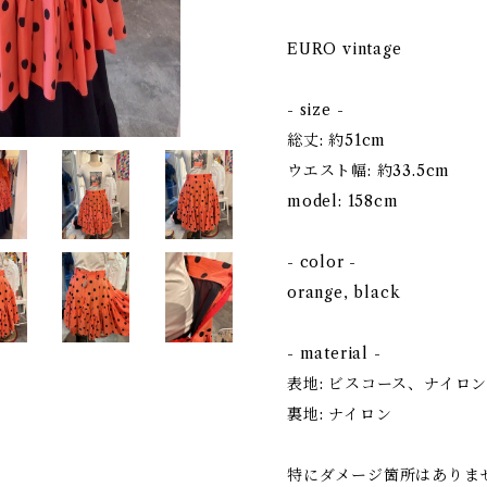
EURO vintage
- size -
総丈: 約51cm
ウエスト幅: 約33.5cm
model: 158cm
- color -
orange, black
- material -
表地: ビスコース、ナイロ
裏地: ナイロン
特にダメージ箇所はありま