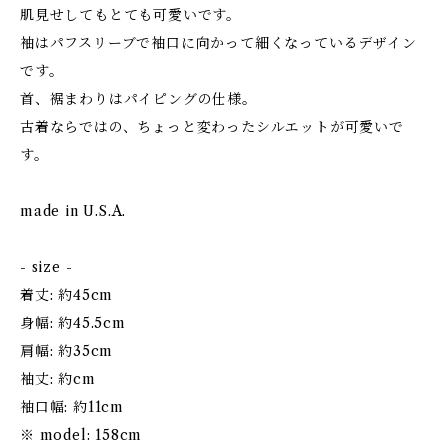
肌見せしてもとても可愛いです。
袖はパフスリーブで袖口に向かって細くなっているデザイン
です。
首、裾まわりはパイピングの仕様。
古着ならではの、ちょっと変わったシルエットが可愛いで
す。
made in U.S.A.
- size -
着丈: 約45cm
身幅: 約45.5cm
肩幅: 約35cm
袖丈: 約cm
袖口幅: 約11cm
※ model: 158cm