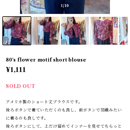
1
/10
80's flower motif short blouse
¥1,111
SOLD OUT
アメリカ製のショート丈ブラウスです。
後ろボタンで着ていただくのも良し、前ボタンで羽織みたい
に着るのも良しです。
後ろボタンにして、上だけ留めてインナーを見せてちらっと