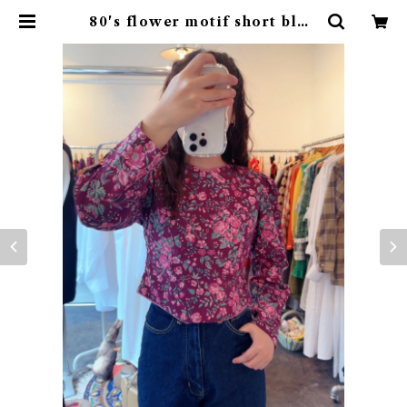
80's flower motif short blou
se | rufflemaltese