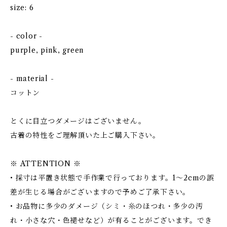
size: 6
- color -
purple, pink, green
- material -
コットン
とくに目立つダメージはございません。
古着の特性をご理解頂いた上ご購入下さい。
※ ATTENTION ※
• 採寸は平置き状態で手作業で行っております。1～2cmの誤
差が生じる場合がございますので予めご了承下さい。
• お品物に多少のダメージ（シミ・糸のほつれ・多少の汚
れ・小さな穴・色褪せなど）が有ることがございます。でき