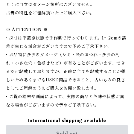
とくに目立つダメージ箇所はございません。
古着の特性をご理解頂いた上ご購入下さい。
※ ATTENTION ※
• 採寸は平置き状態で手作業で行っております。1～2cmの誤
差が生じる場合がございますので予めご了承下さい。
• お品物に多少のダメージ（シミ・糸のほつれ・多少の汚
れ・小さな穴・色褪せなど）が有ることがございます。でき
るだけ記載しておりますが、正確に全てを記載することが難
しいためあくまでもUSED商品であること、古いものの良さ
としてご理解のうえご購入をお願い致します。
• ご覧の端末や画面によって、実際の商品と色味や状態が異
なる場合がございますので予めご了承下さい。
International shipping available
Sold out