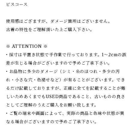
ビスコース
使用感はござますが、ダメージ箇所はございません。
古着の特性をご理解頂いた上ご購入下さい。
※ ATTENTION ※
• 採寸は平置き状態で手作業で行っております。1～2cmの誤
差が生じる場合がございますので予めご了承下さい。
• お品物に多少のダメージ（シミ・糸のほつれ・多少の汚
れ・小さな穴・色褪せなど）が有ることがございます。でき
るだけ記載しておりますが、正確に全てを記載することが難
しいためあくまでもUSED商品であること、古いものの良さ
としてご理解のうえご購入をお願い致します。
• ご覧の端末や画面によって、実際の商品と色味や状態が異
なる場合がございますので予めご了承下さい。