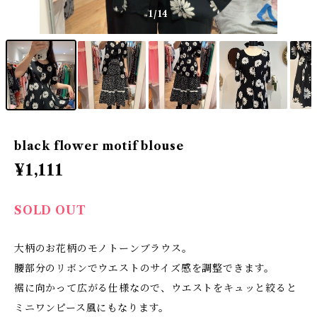
1
/14
black flower motif blouse
¥1,111
SOLD OUT
大柄のお花柄のモノトーンブラウス。
腰部分のリボンでウエストのサイズ感を調整できます。
裾に向かって広がる仕様なので、ウエストをキュッと絞ると
ミニワンピース風にもなります。