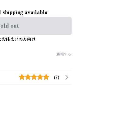
l shipping available
old out
にお住まいの方向け
通報する
(7)