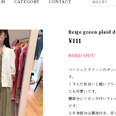
AM
CATEGORY
CONTACT
Beige green plaid d
¥111
SOLD OUT
ベージュとグリーンのギン
す。
くすんだ色合いと細いプリ
ても可愛いです。
腰部分にリボンが付いてい
です。
上半身部分は裏地付き、貝