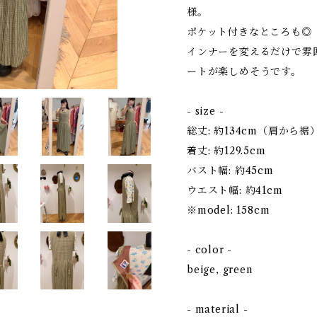
様。
ポケット付きなところも◎
インナーを変えるだけで雰
ートが楽しめそうです。
- size -
総丈: 約134cm（肩から裾
着丈: 約129.5cm
バスト幅: 約45cm
ウエスト幅: 約41cm
※model: 158cm
- color -
beige, green
- material -