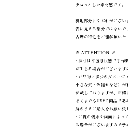
テロっとした素材感です。
裏地部分にやぶれがござい
表に見える部分ではないで
古着の特性をご理解頂いた
※ ATTENTION ※
• 採寸は平置き状態で手作
が生じる場合がございます
• お品物に多少のダメージ
小さな穴・色褪せなど）が
記載しておりますが、正確
あくまでもUSED商品で
解のうえご購入をお願い致
• ご覧の端末や画面によっ
る場合がございますので予