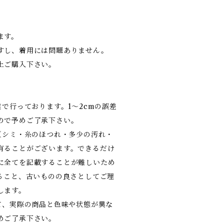
ます。
すし、着用には問題ありません。
上ご購入下さい。
業で行っております。1～2cmの誤差
ので予めご了承下さい。
（シミ・糸のほつれ・多少の汚れ・
有ることがございます。できるだけ
に全てを記載することが難しいため
あること、古いものの良さとしてご理
します。
て、実際の商品と色味や状態が異な
めご了承下さい。