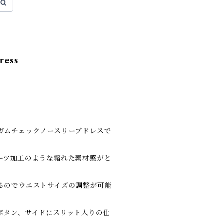
ress
ガムチェックノースリーブドレスで
ーツ加工のような縮れた素材感がと
るのでウエストサイズの調整が可能
ボタン、サイドにスリット入りの仕