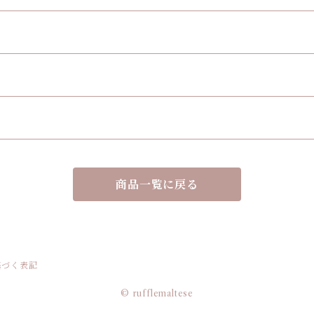
商品一覧に戻る
基づく表記
© rufflemaltese