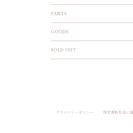
T-SHIRT
PANTS
SWEAT SHIRT
GOODS
SOLD OUT
プライバシーポリシー
特定商取引法に