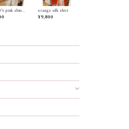
's pink shiny
orange silk shirt
e
00
¥9,800