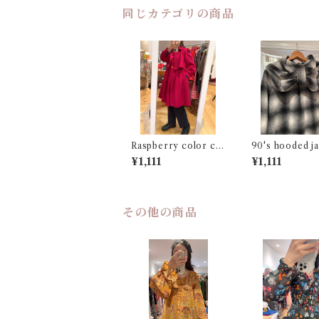
同じカテゴリの商品
Raspberry color cas
90's hooded ja
hmere coat
¥1,111
¥1,111
その他の商品