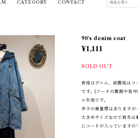
AM
CATEGORY
CONTACT
90's denim coat
¥1,111
SOLD OUT
表地はデニム、総裏地はコ
です。(フードの裏側や背中
ル生地です。
多少の重量感はありますが
大きめサイズなので真冬は
にコードが入っていますの