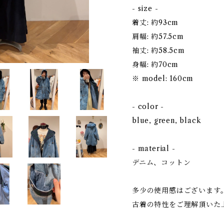
- size -
着丈: 約93cm
肩幅: 約57.5cm
袖丈: 約58.5cm
身幅: 約70cm
※ model: 160cm
- color -
blue, green, black
- material -
デニム、コットン
多少の使用感はございます
古着の特性をご理解頂いた