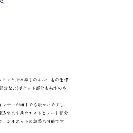
ットンと所々厚手のネル生地の仕様
部分など)ポケット部分も共地のネ
インナーが薄手でも暖かいですし、
着込めます☃️ウエストとフード部分
で、シルエットの調整も可能です。