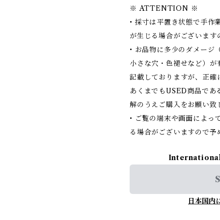
※ ATTENTION ※
• 採寸は平置き状態で手作
が生じる場合がございます
• お品物に多少のダメージ
小さな穴・色褪せなど）が
記載しておりますが、正確
あくまでもUSED商品で
解のうえご購入をお願い致
• ご覧の端末や画面によっ
る場合がございますので予
Internationa
S
日本国内