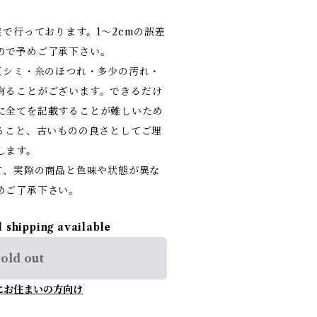
業で行っております。1～2cmの誤差
ので予めご了承下さい。
（シミ・糸のほつれ・多少の汚れ・
有ることがございます。できるだけ
に全てを記載することが難しいため
あること、古いものの良さとしてご理
します。
て、実際の商品と色味や状態が異な
めご了承下さい。
l shipping available
old out
にお住まいの方向け