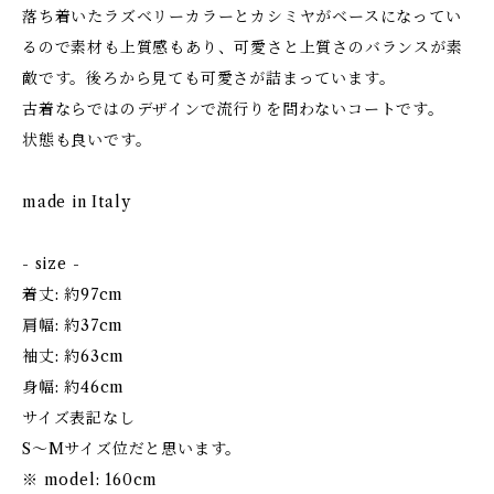
落ち着いたラズベリーカラーとカシミヤがベースになってい
るので素材も上質感もあり、可愛さと上質さのバランスが素
敵です。後ろから見ても可愛さが詰まっています。
古着ならではのデザインで流行りを問わないコートです。
状態も良いです。
made in Italy
- size -
着丈: 約97cm
肩幅: 約37cm
袖丈: 約63cm
身幅: 約46cm
サイズ表記なし
S〜Mサイズ位だと思います。
※ model: 160cm