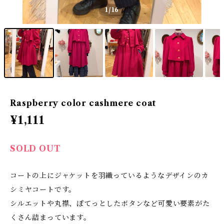
1
/16
Raspberry color cashmere coat
¥1,111
SOLD OUT
コートの上にジャケットを羽織っているようなデザインのカ
シミヤコートです。
シルエットや丸襟、ぽてっとしたボタンなど可愛い要素がた
くさん詰まっています。