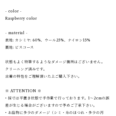
- color -
Raspberry color
- material -
表地: カシミヤ: 60%、ウール25%、ナイロン15%
裏地: ビスコース
状態もよく特筆するようなダメージ箇所はございません。
クリーニング済みです。
古着の特性をご理解頂いた上ご購入下さい。
※ ATTENTION ※
• 採寸は平置き状態で手作業で行っております。1～2cmの誤
差が生じる場合がございますので予めご了承下さい。
• お品物に多少のダメージ（シミ・糸のほつれ・多少の汚